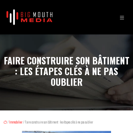
FAIRE CONSTRUIRE SON BÂTIMENT
: LES ÉTAPES CLÉS À NE PAS
OUBLIER
/
Immobilier
/ Faire construire son bâtiment : les étapes clés à ne pas oublier