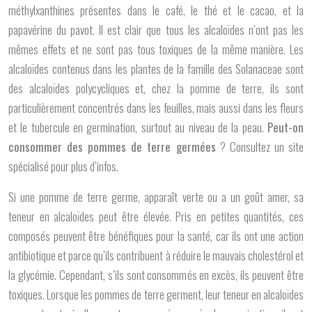
méthylxanthines présentes dans le café, le thé et le cacao, et la
papavérine du pavot. Il est clair que tous les alcaloïdes n’ont pas les
mêmes effets et ne sont pas tous toxiques de la même manière. Les
alcaloïdes contenus dans les plantes de la famille des Solanaceae sont
des alcaloïdes polycycliques et, chez la pomme de terre, ils sont
particulièrement concentrés dans les feuilles, mais aussi dans les fleurs
et le tubercule en germination, surtout au niveau de la peau.
Peut-on
consommer des pommes de terre germées
? Consultez un site
spécialisé pour plus d’infos.
Si une pomme de terre germe, apparaît verte ou a un goût amer, sa
teneur en alcaloïdes peut être élevée. Pris en petites quantités, ces
composés peuvent être bénéfiques pour la santé, car ils ont une action
antibiotique et parce qu’ils contribuent à réduire le mauvais cholestérol et
la glycémie. Cependant, s’ils sont consommés en excès, ils peuvent être
toxiques. Lorsque les pommes de terre germent, leur teneur en alcaloïdes