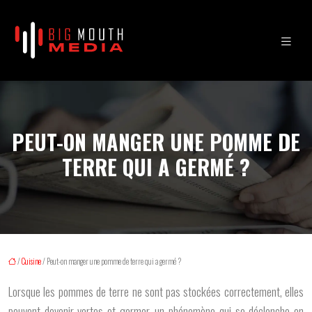
PEUT-ON MANGER UNE POMME DE
TERRE QUI A GERMÉ ?
/
Cuisine
/ Peut-on manger une pomme de terre qui a germé ?
Lorsque les pommes de terre ne sont pas stockées correctement, elles
peuvent devenir vertes et germer, un phénomène qui se déclenche en