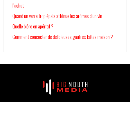
l’achat
Quand un verre trop épais atténue les arômes d’un vin
Quelle bière en apéritif ?
Comment concocter de délicieuses gaufres faites maison ?
Premier portail d’informations sur les actualités !