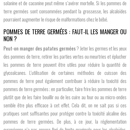
solanine et de caconine peut même s’avérer mortelle. Si les pommes de
terre germées sont consommées pendant la grossesse, les alcaloïdes
pourraient augmenter le risque de malformations chez le bébé.
POMMES DE TERRE GERMÉES : FAUT-IL LES MANGER OU
NON ?
Peut-on manger des patates germées
? Jeter les germes et les yeux
des pommes de terre, retirer les parties vertes ou meurtries et éplucher
les pommes de terre peuvent être utiles pour réduire la quantité de
glycoalcanes. L’utilisation de certaines méthodes de cuisson des
pommes de terre peut également contribuer à réduire la toxicité des
pommes de terre germées ; en particulier, faire frire les pommes de terre
plutôt que de les faire bouillir ou de les cuire au four ou au micro-ondes
semble être plus efficace à cet effet. Cela dit, on ne sait pas si ces
pratiques sont suffisantes pour protéger contre la toxicité alcaline des
pommes de terre germées. De plus, à ce jour, la réglementation
européenne n’a pas encore fixé de limite maximale pour les alcaloïdes,