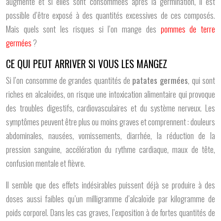
augmente et si elles sont consommées après la germination, il est
possible d’être exposé à des quantités excessives de ces composés.
Mais quels sont les risques si l’on mange des
pommes de terre
germées
?
CE QUI PEUT ARRIVER SI VOUS LES MANGEZ
Si l’on consomme de grandes quantités de
patates germées
, qui sont
riches en alcaloïdes, on risque une intoxication alimentaire qui provoque
des troubles digestifs, cardiovasculaires et du système nerveux. Les
symptômes peuvent être plus ou moins graves et comprennent : douleurs
abdominales, nausées, vomissements, diarrhée, la réduction de la
pression sanguine, accélération du rythme cardiaque, maux de tête,
confusion mentale et fièvre.
Il semble que des effets indésirables puissent déjà se produire à des
doses aussi faibles qu’un milligramme d’alcaloïde par kilogramme de
poids corporel. Dans les cas graves, l’exposition à de fortes quantités de