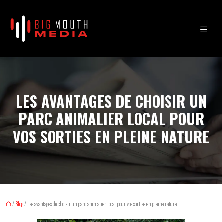
LES AVANTAGES DE CHOISIR UN
PARC ANIMALIER LOCAL POUR
VOS SORTIES EN PLEINE NATURE
/
Blog
/ Les avantages de choisir un parc animalier local pour vos sorties en pleine nature