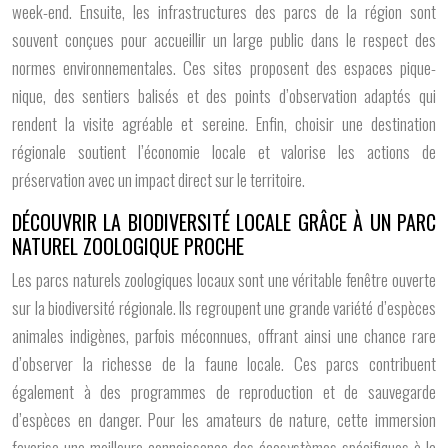
week-end. Ensuite, les infrastructures des parcs de la région sont
souvent conçues pour accueillir un large public dans le respect des
normes environnementales. Ces sites proposent des espaces pique-
nique, des sentiers balisés et des points d’observation adaptés qui
rendent la visite agréable et sereine. Enfin, choisir une destination
régionale soutient l’économie locale et valorise les actions de
préservation avec un impact direct sur le territoire.
DÉCOUVRIR LA BIODIVERSITÉ LOCALE GRÂCE À UN PARC
NATUREL ZOOLOGIQUE PROCHE
Les parcs naturels zoologiques locaux sont une véritable fenêtre ouverte
sur la biodiversité régionale. Ils regroupent une grande variété d’espèces
animales indigènes, parfois méconnues, offrant ainsi une chance rare
d’observer la richesse de la faune locale. Ces parcs contribuent
également à des programmes de reproduction et de sauvegarde
d’espèces en danger. Pour les amateurs de nature, cette immersion
favorise une meilleure connaissance des écosystèmes spécifiques à la