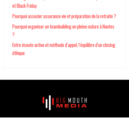
et Black Friday
Pourquoi associer assurance vie et préparation de la retraite ?
Pourquoi organiser un teambuilding en pleine nature à Nantes
?
Entre écoute active et méthode d’appel, l’équilibre d’un closing
éthique