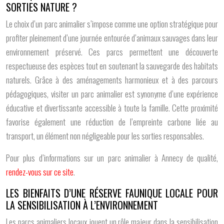
SORTIES NATURE ?
Le choix d’un parc animalier s’impose comme une option stratégique pour
profiter pleinement d’une journée entourée d’animaux sauvages dans leur
environnement préservé. Ces parcs permettent une découverte
respectueuse des espèces tout en soutenant la sauvegarde des habitats
naturels. Grâce à des aménagements harmonieux et à des parcours
pédagogiques, visiter un parc animalier est synonyme d’une expérience
éducative et divertissante accessible à toute la famille. Cette proximité
favorise également une réduction de l’empreinte carbone liée au
transport, un élément non négligeable pour les sorties responsables.
Pour plus d’informations sur un parc animalier à Annecy de qualité,
rendez-vous sur ce site
.
LES BIENFAITS D’UNE RÉSERVE FAUNIQUE LOCALE POUR
LA SENSIBILISATION À L’ENVIRONNEMENT
Les parcs animaliers locaux jouent un rôle majeur dans la sensibilisation