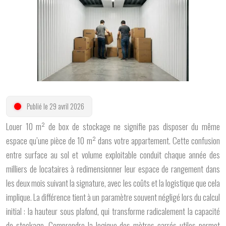
Publié le 29 avril 2026
Louer 10 m² de box de stockage ne signifie pas disposer du même
espace qu’une pièce de 10 m² dans votre appartement. Cette confusion
entre surface au sol et volume exploitable conduit chaque année des
milliers de locataires à redimensionner leur espace de rangement dans
les deux mois suivant la signature, avec les coûts et la logistique que cela
implique. La différence tient à un paramètre souvent négligé lors du calcul
initial : la hauteur sous plafond, qui transforme radicalement la capacité
de stockage. Comprendre la logique des mètres carrés utiles permet