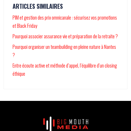
ARTICLES SIMILAIRES
PIM et gestion des prix omnicanale : sécurisez vos promotions
et Black Friday
Pourquoi associer assurance vie et préparation de la retraite ?
Pourquoi organiser un teambuilding en pleine nature à Nantes
?
Entre écoute active et méthode d’appel, l’équilibre d’un closing
éthique