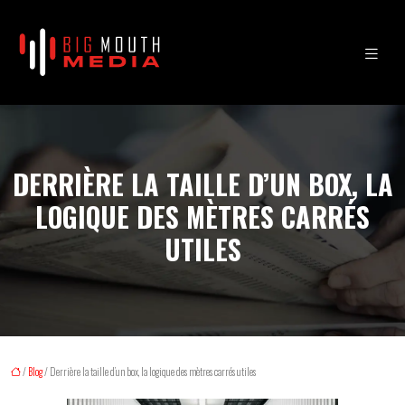
DERRIÈRE LA TAILLE D’UN BOX, LA
LOGIQUE DES MÈTRES CARRÉS
UTILES
/
Blog
/ Derrière la taille d’un box, la logique des mètres carrés utiles