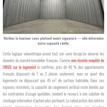
Vérifiez la hauteur sous plafond avant signature — elle détermine
votre capacité réelle.
Cette logique volumétrique prend tout son sens lorsqu’on observe les
données du marché immobilier français. Comme
une récente enquête de
l’
INSEE
sur le logement
le confirme, près de
40
%
des appartements
français disposent de 1 ou 2 pièces seulement, avec un quart des
logements ne dépassant pas 45 m² de surface habitable. Dans ces
espaces restreints, la capacité de rangement vertical reste limitée par
les contraintes d’usage quotidien, rendant le recours à une solution de
stockage externalisé d’autant plus pertinent. Le calcul précis des mètres