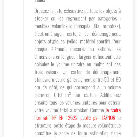
cubes
Dressez la liste exhaustive de tous les objets à
stocker en les regroupant par catégories :
meubles volumineux (canapés, lits, armoires),
électroménager, cartons de déménagement,
objets atypiques (vélos, matériel sportif). Pour
chaque élément, mesurez ou estimez les
dimensions en longueur, largeur et hauteur, puis
calculez le volume unitaire en multipliant ces
trois valeurs. Un carton de déménagement
standard mesure généralement entre 50 et 60
cm de côté, ce qui correspond à un volume
d’environ 0,10 m³ par carton. Additionnez
ensuite tous les volumes unitaires pour obtenir
votre volume total à stocker. Comme
le cadre
normatif NF EN 12522 publié par l’
AFNOR
le
structure, cette étape de mesure volumétrique
constitue le socle de toute estimation fiable