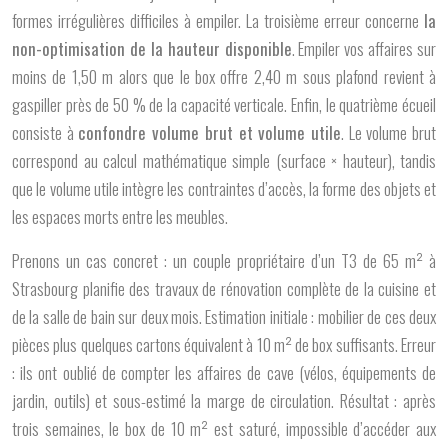
formes irrégulières difficiles à empiler. La troisième erreur concerne
la
non-optimisation de la hauteur disponible
. Empiler vos affaires sur
moins de 1,50 m alors que le box offre 2,40 m sous plafond revient à
gaspiller près de 50 % de la capacité verticale. Enfin, le quatrième écueil
consiste à
confondre volume brut et volume utile
. Le volume brut
correspond au calcul mathématique simple (surface × hauteur), tandis
que le volume utile intègre les contraintes d’accès, la forme des objets et
les espaces morts entre les meubles.
Prenons un cas concret : un couple propriétaire d’un T3 de 65 m² à
Strasbourg planifie des travaux de rénovation complète de la cuisine et
de la salle de bain sur deux mois. Estimation initiale : mobilier de ces deux
pièces plus quelques cartons équivalent à 10 m² de box suffisants. Erreur
: ils ont oublié de compter les affaires de cave (vélos, équipements de
jardin, outils) et sous-estimé la marge de circulation. Résultat : après
trois semaines, le box de 10 m² est saturé, impossible d’accéder aux