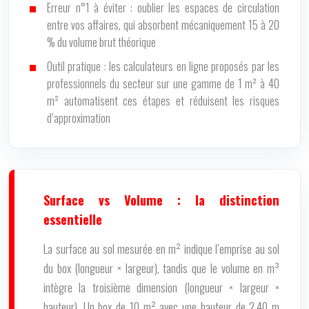
Erreur n°1 à éviter : oublier les espaces de circulation
entre vos affaires, qui absorbent mécaniquement 15 à 20
% du volume brut théorique
Outil pratique : les calculateurs en ligne proposés par les
professionnels du secteur sur une gamme de 1 m² à 40
m² automatisent ces étapes et réduisent les risques
d’approximation
Surface vs Volume : la distinction
essentielle
La surface au sol mesurée en m² indique l’emprise au sol
du box (longueur × largeur), tandis que le volume en m³
intègre la troisième dimension (longueur × largeur ×
hauteur). Un box de 10 m² avec une hauteur de 2,40 m