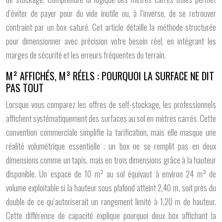
d’éviter de payer pour du vide inutile ou, à l’inverse, de se retrouver
contraint par un box saturé. Cet article détaille la méthode structurée
pour dimensionner avec précision votre besoin réel, en intégrant les
marges de sécurité et les erreurs fréquentes du terrain.
M² AFFICHÉS, M³ RÉELS : POURQUOI LA SURFACE NE DIT
PAS TOUT
Lorsque vous comparez les offres de
self-stockage
, les professionnels
affichent systématiquement des surfaces au sol en mètres carrés. Cette
convention commerciale simplifie la tarification, mais elle masque une
réalité volumétrique essentielle : un box ne se remplit pas en deux
dimensions comme un tapis, mais en trois dimensions grâce à la hauteur
disponible. Un espace de 10 m² au sol équivaut à environ 24 m³ de
volume exploitable si la hauteur sous plafond atteint 2,40 m, soit près du
double de ce qu’autoriserait un rangement limité à 1,20 m de hauteur.
Cette différence de capacité explique pourquoi deux box affichant la