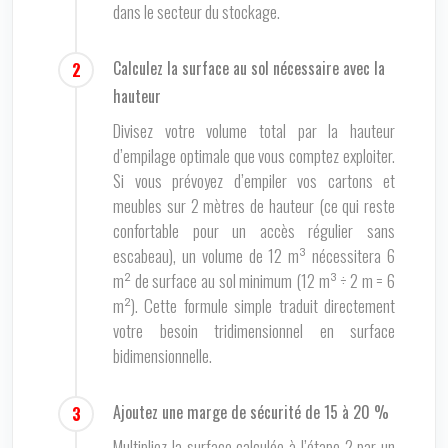
dans le secteur du stockage.
Calculez la surface au sol nécessaire avec la
hauteur
Divisez votre volume total par la hauteur
d’empilage optimale que vous comptez exploiter.
Si vous prévoyez d’empiler vos cartons et
meubles sur 2 mètres de hauteur (ce qui reste
confortable pour un accès régulier sans
escabeau), un volume de 12 m³ nécessitera 6
m² de surface au sol minimum (12 m³ ÷ 2 m = 6
m²). Cette formule simple traduit directement
votre besoin tridimensionnel en surface
bidimensionnelle.
Ajoutez une marge de sécurité de 15 à 20 %
Multipliez la surface calculée à l’étape 2 par un