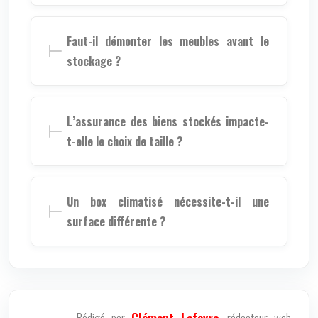
Faut-il démonter les meubles avant le
stockage ?
L’assurance des biens stockés impacte-
t-elle le choix de taille ?
Un box climatisé nécessite-t-il une
surface différente ?
Rédigé par
Clément Lefevre
, rédacteur web