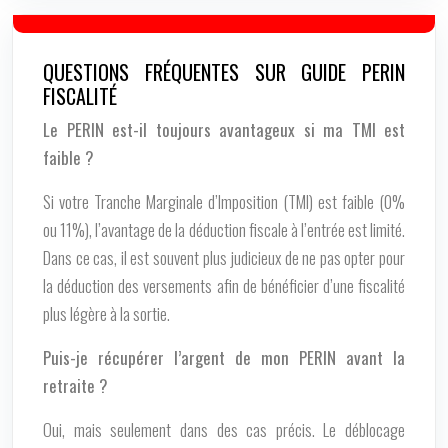
QUESTIONS FRÉQUENTES SUR GUIDE PERIN
FISCALITÉ
Le PERIN est-il toujours avantageux si ma TMI est
faible ?
Si votre Tranche Marginale d’Imposition (TMI) est faible (0%
ou 11%), l’avantage de la déduction fiscale à l’entrée est limité.
Dans ce cas, il est souvent plus judicieux de ne pas opter pour
la déduction des versements afin de bénéficier d’une fiscalité
plus légère à la sortie.
Puis-je récupérer l’argent de mon PERIN avant la
retraite ?
Oui, mais seulement dans des cas précis. Le déblocage