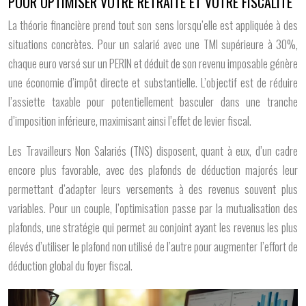
POUR OPTIMISER VOTRE RETRAITE ET VOTRE FISCALITÉ
La théorie financière prend tout son sens lorsqu’elle est appliquée à des
situations concrètes. Pour un salarié avec une TMI supérieure à 30%,
chaque euro versé sur un PERIN et déduit de son revenu imposable génère
une économie d’impôt directe et substantielle. L’objectif est de réduire
l’assiette taxable pour potentiellement basculer dans une tranche
d’imposition inférieure, maximisant ainsi l’effet de levier fiscal.
Les Travailleurs Non Salariés (TNS) disposent, quant à eux, d’un cadre
encore plus favorable, avec des plafonds de déduction majorés leur
permettant d’adapter leurs versements à des revenus souvent plus
variables. Pour un couple, l’optimisation passe par la mutualisation des
plafonds, une stratégie qui permet au conjoint ayant les revenus les plus
élevés d’utiliser le plafond non utilisé de l’autre pour augmenter l’effort de
déduction global du foyer fiscal.