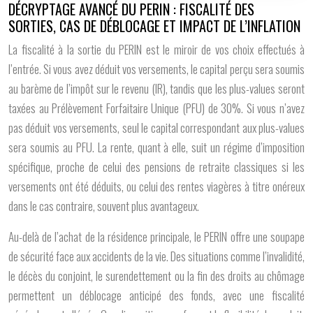
DÉCRYPTAGE AVANCÉ DU PERIN : FISCALITÉ DES
SORTIES, CAS DE DÉBLOCAGE ET IMPACT DE L’INFLATION
La fiscalité à la sortie du PERIN est le miroir de vos choix effectués à
l’entrée. Si vous avez déduit vos versements, le capital perçu sera soumis
au barème de l’impôt sur le revenu (IR), tandis que les plus-values seront
taxées au Prélèvement Forfaitaire Unique (PFU) de 30%. Si vous n’avez
pas déduit vos versements, seul le capital correspondant aux plus-values
sera soumis au PFU. La rente, quant à elle, suit un régime d’imposition
spécifique, proche de celui des pensions de retraite classiques si les
versements ont été déduits, ou celui des rentes viagères à titre onéreux
dans le cas contraire, souvent plus avantageux.
Au-delà de l’achat de la résidence principale, le PERIN offre une soupape
de sécurité face aux accidents de la vie. Des situations comme l’invalidité,
le décès du conjoint, le surendettement ou la fin des droits au chômage
permettent un déblocage anticipé des fonds, avec une fiscalité