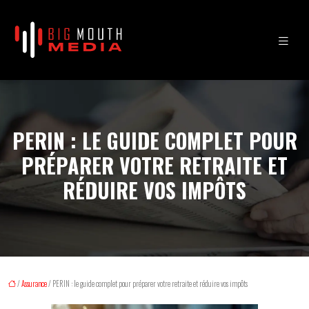
PERIN : LE GUIDE COMPLET POUR
PRÉPARER VOTRE RETRAITE ET
RÉDUIRE VOS IMPÔTS
/
Assurance
/ PERIN : le guide complet pour préparer votre retraite et réduire vos impôts